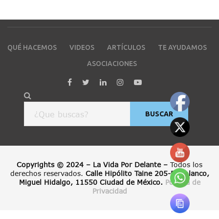
QUÉ HACEMOS
VIDEOS
ARTÍCULOS
TE AYUDAMOS
ASOCIACIONES
BUSCAR
Copyrights © 2024 – La Vida Por Delante –
Todos los
derechos reservados.
Calle Hipólito Taine 205-B, Polanco,
Miguel Hidalgo, 11550 Ciudad de México.
Política de
Privacidad