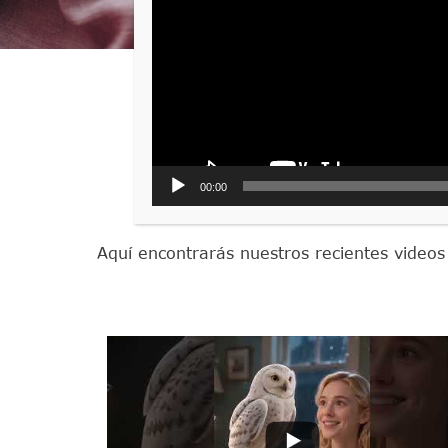
V
00:00
Aquí encontrarás nuestros recientes videos