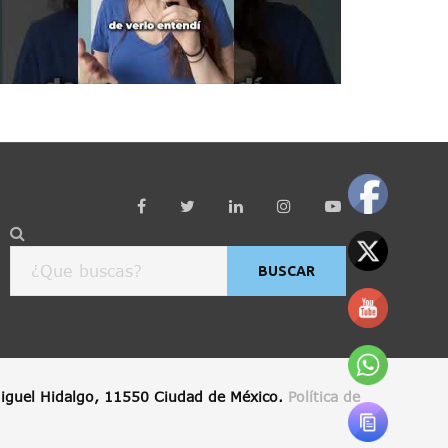
BUSCAR
 Miguel Hidalgo, 11550 Ciudad de México.
Política de