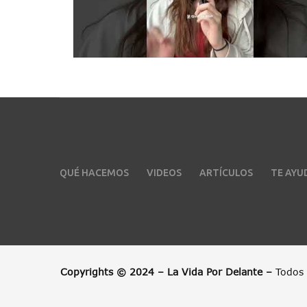
QUÉ HACEMOS
VIDEOS
ARTÍCULOS
TE AY
Copyrights © 2024 – La Vida Por Delante –
Todos 