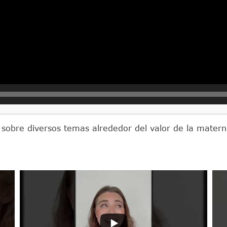
ideos de La Vida Por Delan
 sobre diversos temas alrededor del valor de la matern