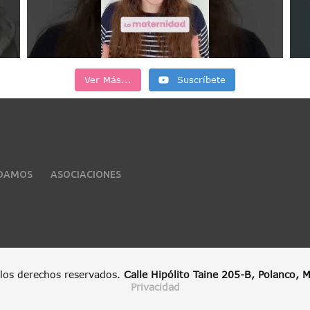
Ver Más...
Suscríbete
UDAMOS
ASOCIACIONES
los derechos reservados.
Calle Hipólito Taine 205-B, Polanco,
Privacidad