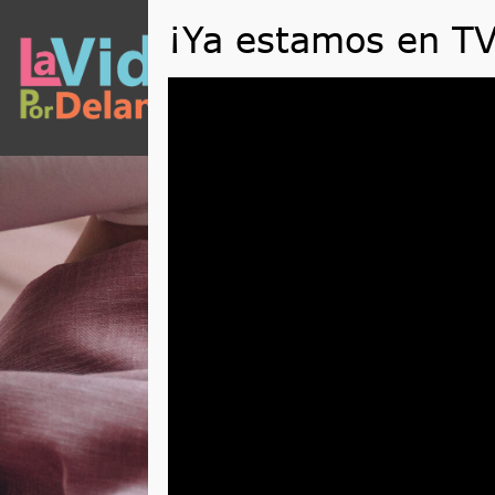
QUÉ
Reproductor
de
vídeo