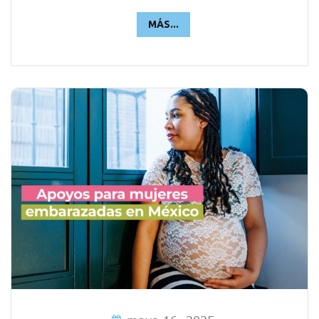
MÁS...