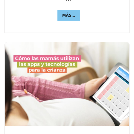
MÁS...