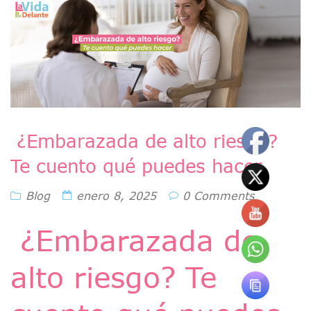
¿Embarazada de alto riesgo?
Te cuento qué puedes hacer.
Blog
enero 8, 2025
0 Comments
¿Embarazada de
alto riesgo? Te