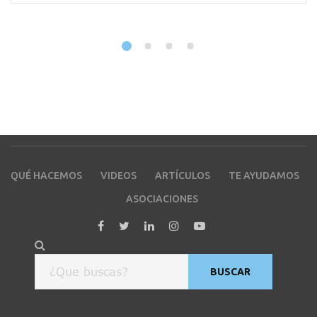
QUÉ HACEMOS
VIDEOS
ARTÍCULOS
TE AYUDAMOS
ASOCIACIONES
BUSCAR