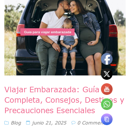
Viajar Embarazada: Guía
Completa, Consejos, Destinos y
Precauciones Esenciales
Blog
junio 21, 2025
0 Comments