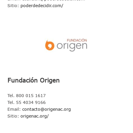
Sitio:
poderdedecidir.com/
Fundación Origen
Tel. 800 015 1617
Tel. 55 4034 9166
Email:
contacto@origenac.org
Sitio:
origenac.org/