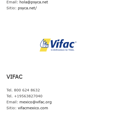
Email:
hola@psyca.net
Sitio:
psyca.net/
VIFAC
Tel. 800 624 8632
Tel. +19563827040
Email:
mexico@vifac.org
Sitio:
vifacmexico.com