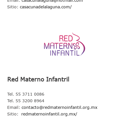
Email:
casacunalaguna@hotmail.com
Sitio:
casacunadelalaguna.com/
Red Materno Infantril
Tel. 55 3711 0086
Tel. 55 3200 8964
Email:
contacto@redmaternoinfantil.org.mx
Sitio:
redmaternoinfantil.org.mx/