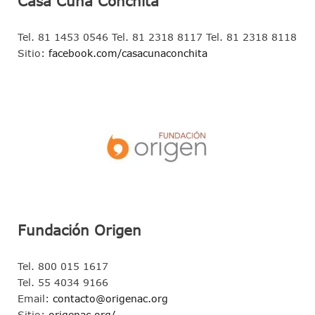
Casa Cuna Conchita
Tel. 81 1453 0546 Tel. 81 2318 8117 Tel. 81 2318 8118
Sitio:
facebook.com/casacunaconchita
Fundación Origen
Tel. 800 015 1617
Tel. 55 4034 9166
Email:
contacto@origenac.org
Sitio:
origenac.org/