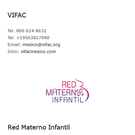
VIFAC
Tel. 800 624 8632
Tel. +19563827040
Email:
mexico@vifac.org
Sitio:
vifacmexico.com
Red Materno Infantil