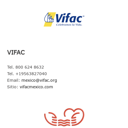
VIFAC
Tel. 800 624 8632
Tel. +19563827040
Email:
mexico@vifac.org
Sitio:
vifacmexico.com