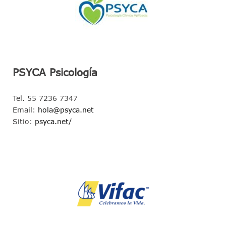
PSYCA Psicología
Tel. 55 7236 7347
Email:
hola@psyca.net
Sitio:
psyca.net/