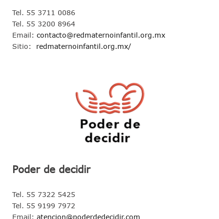
Tel. 55 3711 0086
Tel. 55 3200 8964
Email:
contacto@redmaternoinfantil.org.mx
Sitio:
redmaternoinfantil.org.mx/
Poder de decidir
Tel. 55 7322 5425
Tel. 55 9199 7972
Email:
atencion@poderdedecidir.com