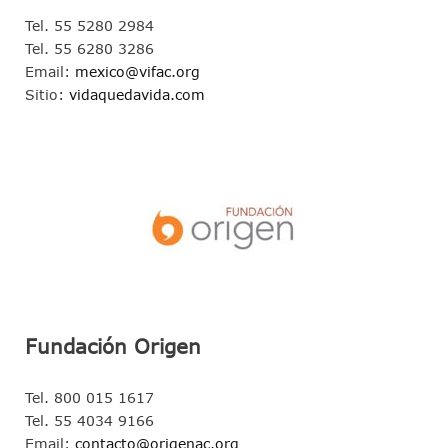
Tel. 55 5280 2984
Tel. 55 6280 3286
Email:
mexico@vifac.org
Sitio:
vidaquedavida.com
Fundación Origen
Tel. 800 015 1617
Tel. 55 4034 9166
Email:
contacto@origenac.org