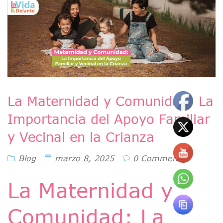
La Maternidad y Comunidad: La
Importancia del Apoyo Familiar
y Vecinal en la Crianza
Blog
marzo 8, 2025
0 Comments
La Maternidad y
Comunidad: La