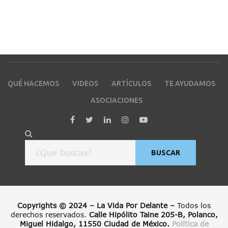
QUÉ HACEMOS
VIDEOS
ARTÍCULOS
TE AYUDAMOS
ASOCIACIONES
BUSCAR
Copyrights © 2024 – La Vida Por Delante –
Todos los
derechos reservados.
Calle Hipólito Taine 205-B, Polanco,
Miguel Hidalgo, 11550 Ciudad de México.
Política de