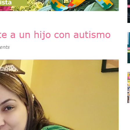
te a un hijo con autismo
ents