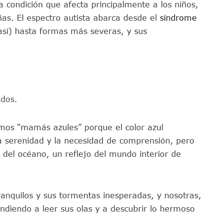
condición que afecta principalmente a los niños,
ñas. El espectro autista abarca desde el
síndrome
sí) hasta formas más severas, y sus
idos.
os “mamás azules” porque el color azul
la serenidad y la necesidad de comprensión, pero
 del océano, un reflejo del mundo interior de
ranquilos y sus tormentas inesperadas, y nosotras,
iendo a leer sus olas y a descubrir lo hermoso