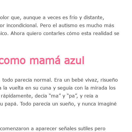
olor que, aunque a veces es frío y distante,
or incondicional. Pero el autismo es mucho más
nico. Ahora quiero contarles cómo esta realidad se
 como mamá azul
 todo parecía normal. Era un bebé vivaz, risueño
 la vuelta en su cuna y seguía con la mirada los
rápidamente, decía “ma” y “pa”, y reía a
su papá. Todo parecía un sueño, y nunca imaginé
comenzaron a aparecer señales sutiles pero