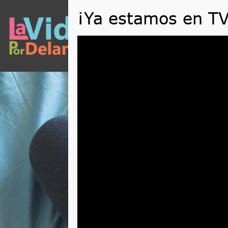
QUÉ
Reproductor
de
vídeo