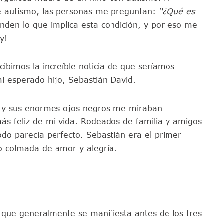
e autismo, las personas me preguntan:
“¿Qué es
den lo que implica esta condición, y por eso me
y!
ibimos la increíble noticia de que seríamos
i esperado hijo, Sebastián David.
a, y sus enormes ojos negros me miraban
más feliz de mi vida. Rodeados de familia y amigos
do parecía perfecto. Sebastián era el primer
vo colmada de amor y alegría.
que generalmente se manifiesta antes de los tres