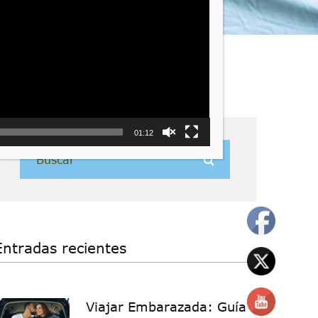
01:12
Entradas recientes
Viajar Embarazada: Guía