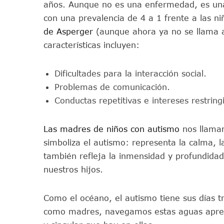
años. Aunque no es una enfermedad, es una 
con una prevalencia de 4 a 1 frente a las ni
de Asperger
(aunque ahora ya no se llama a
características incluyen:
Dificultades para la interacción social.
Problemas de comunicación.
Conductas repetitivas e intereses restring
Las madres de niños con autismo
nos llamam
simboliza el autismo: representa la calma, 
también refleja la inmensidad y profundidad
nuestros hijos.
Como el océano, el autismo tiene sus días t
como madres, navegamos estas aguas aprend