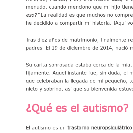
menudo, cuando menciono que mi hijo tien
eso?”
La realidad es que muchos no compren
he decidido a compartir mi historia. ¡Aquí vo
Tras diez años de matrimonio, finalmente rec
padres. El 19 de diciembre de 2014, nació m
Su carita sonrosada estaba cerca de la mí
fijamente. Aquel instante fue, sin duda, el 
que celebraban la llegada de mi pequeño, to
nieto y sobrino, así que su bienvenida estu
¿Qué es el autismo?
El autismo es un
trastorno neuropsiquiátrico