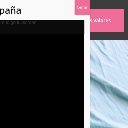
Nuestros valores
MOS
ASOCIACIONES
re to go fullscreen