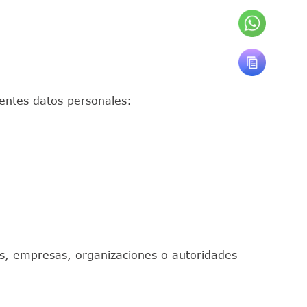
uientes datos personales:
as, empresas, organizaciones o autoridades