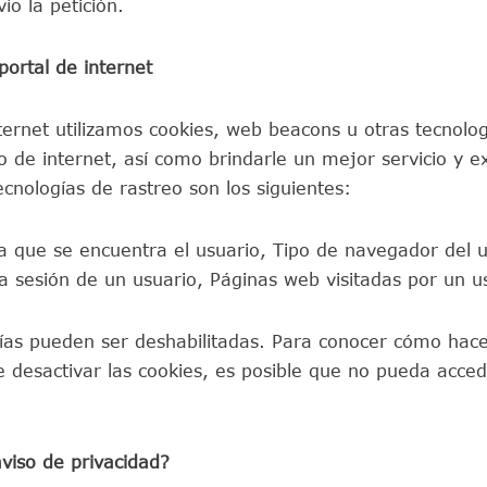
o la petición.
portal de internet
rnet utilizamos cookies, web beacons u otras tecnologí
de internet, así como brindarle un mejor servicio y ex
nologías de rastreo son los siguientes:
la que se encuentra el usuario, Tipo de navegador del u
una sesión de un usuario, Páginas web visitadas por un 
gías pueden ser deshabilitadas. Para conocer cómo hac
desactivar las cookies, es posible que no pueda accede
viso de privacidad?