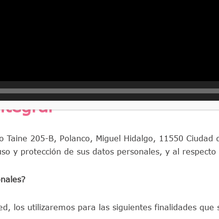
ntegral
to Taine 205-B, Polanco, Miguel Hidalgo, 11550 Ciudad 
so y protección de sus datos personales, y al respecto
onales?
 los utilizaremos para las siguientes finalidades que so