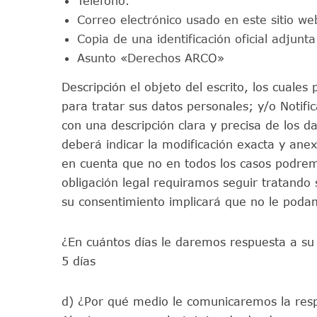
Teléfono.
Correo electrónico usado en este sitio we
Copia de una identificación oficial adjunta
Asunto «Derechos ARCO»
Descripción el objeto del escrito, los cuale
para tratar sus datos personales; y/o Notifi
con una descripción clara y precisa de los d
deberá indicar la modificación exacta y ane
en cuenta que no en todos los casos podremo
obligación legal requiramos seguir tratando
su consentimiento implicará que no le podamo
¿En cuántos días le daremos respuesta a su 
5 días
d) ¿Por qué medio le comunicaremos la respu