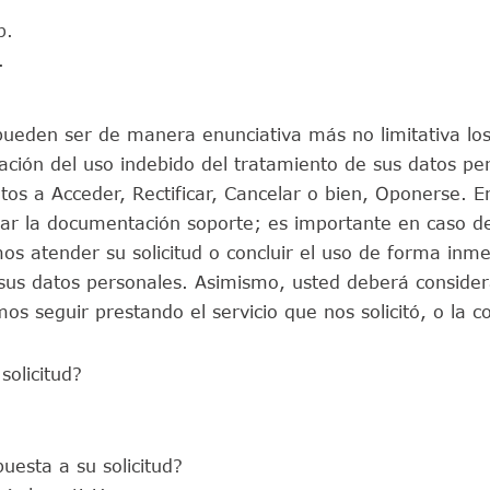
b.
.
s pueden ser de manera enunciativa más no limitativa lo
cación del uso indebido del tratamiento de sus datos p
atos a Acceder, Rectificar, Cancelar o bien, Oponerse. E
xar la documentación soporte; es importante en caso d
s atender su solicitud o concluir el uso de forma inme
 sus datos personales. Asimismo, usted deberá considera
s seguir prestando el servicio que nos solicitó, o la c
solicitud?
esta a su solicitud?