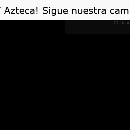
 HACEMOS
VIDEOS
ARTÍCULOS
TE AYUDA
Click he
Aviso de Privacida
Home
Aviso de Privacidad