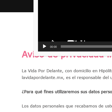
00:00
Aviso de privacidad i
La Vida Por Delante, con domicilio en Hipóli
lavidapordelante.mx, es el responsable del u
¿Para qué fines utilizaremos sus datos pers
Los datos personales que recabamos de usted,