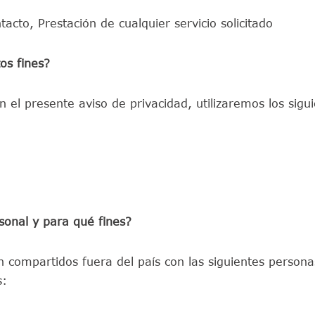
cto, Prestación de cualquier servicio solicitado
os fines?
en el presente aviso de privacidad, utilizaremos los sig
onal y para qué fines?
 compartidos fuera del país con las siguientes person
s: