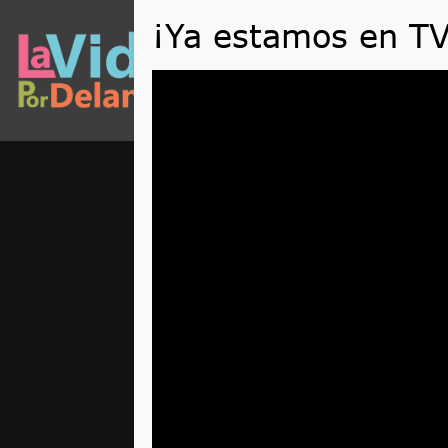
QUÉ
Reproductor
de
vídeo