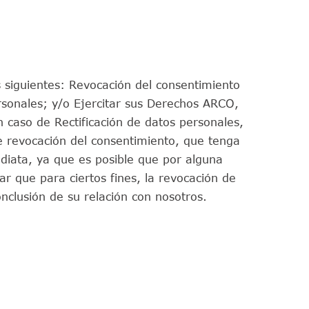
s siguientes: Revocación del consentimiento
ersonales; y/o Ejercitar sus Derechos ARCO,
n caso de Rectificación de datos personales,
e revocación del consentimiento, que tenga
diata, ya que es posible que por alguna
r que para ciertos fines, la revocación de
onclusión de su relación con nosotros.