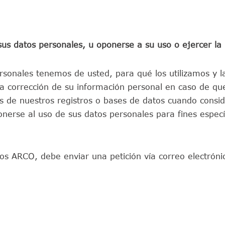
sus datos personales, u oponerse a su uso o ejercer la
sonales tenemos de usted, para qué los utilizamos y l
la corrección de su información personal en caso de qu
os de nuestros registros o bases de datos cuando consi
rse al uso de sus datos personales para fines específ
hos ARCO, debe enviar una petición vía correo electrón