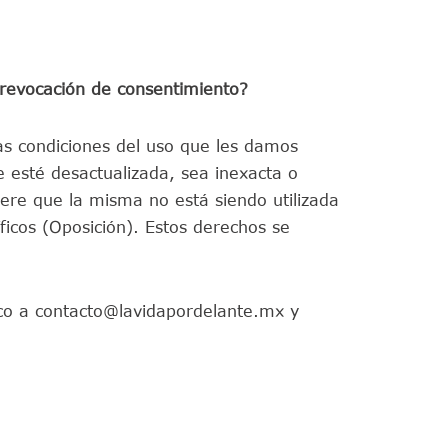
 revocación de consentimiento?
as condiciones del uso que les damos
e esté desactualizada, sea inexacta o
dere que la misma no está siendo utilizada
icos (Oposición). Estos derechos se
ico a
contacto@lavidapordelante.mx
y