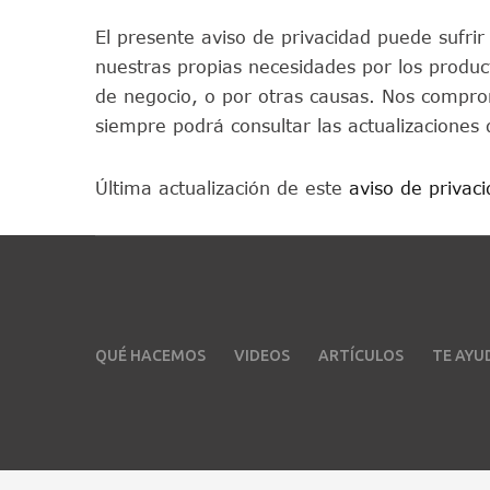
El presente aviso de privacidad puede sufri
nuestras propias necesidades por los produc
de negocio, o por otras causas. Nos compro
siempre podrá consultar las actualizaciones 
Última actualización de este
aviso de privac
QUÉ HACEMOS
VIDEOS
ARTÍCULOS
TE AY