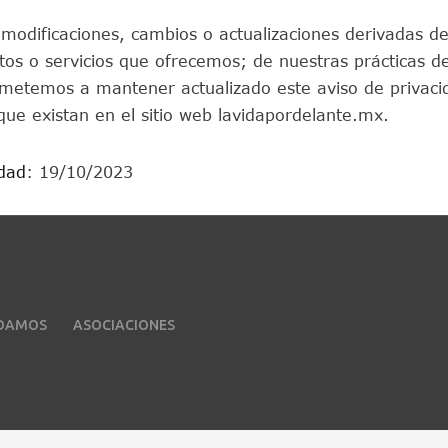
r modificaciones, cambios o actualizaciones derivadas d
tos o servicios que ofrecemos; de nuestras prácticas 
metemos a mantener actualizado este aviso de privacid
que existan en el sitio web lavidapordelante.mx.
idad
: 19/10/2023
UDAMOS
ASOCIACIONES