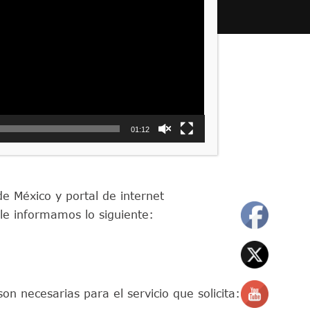
01:12
de México y portal de internet
 le informamos lo siguiente:
n necesarias para el servicio que solicita: