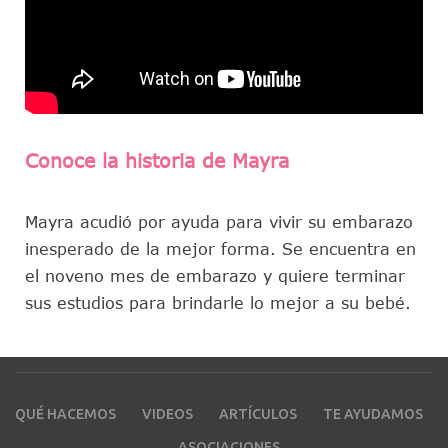
Conoce la historia de Mayra
Mayra acudió por ayuda para vivir su embarazo
inesperado de la mejor forma. Se encuentra en
el noveno mes de embarazo y quiere terminar
sus estudios para brindarle lo mejor a su bebé.
QUÉ HACEMOS
VIDEOS
ARTÍCULOS
TE AYUDAMOS
ASOCIACIONES