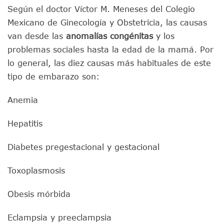
Según el doctor Víctor M. Meneses del Colegio
Mexicano de Ginecología y Obstetricia, las causas
van desde las
anomalías congénitas
y los
problemas sociales hasta la edad de la mamá. Por
lo general, las diez causas más habituales de este
tipo de embarazo son:
Anemia
Hepatitis
Diabetes pregestacional y gestacional
Toxoplasmosis
Obesis mórbida
Eclampsia y preeclampsia