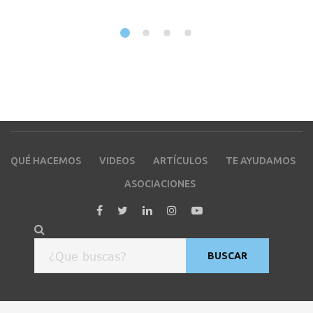
QUÉ HACEMOS
VIDEOS
ARTÍCULOS
TE AYUDAMOS
ASOCIACIONES
BUSCAR