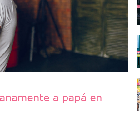
 sanamente a papá en