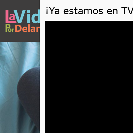
QUÉ
Reproductor
de
vídeo