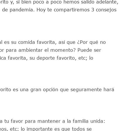
rito y, si bien poco a poco hemos salido adelante,
o de pandemia. Hoy te compartiremos 3 consejos
 es su comida favorita, así que ¿Por qué no
dor para ambientar el momento? Puede ser
ca favorita, su deporte favorito, etc; lo
avorito es una gran opción que seguramente hará
a tu favor para mantener a la familia unida:
os, etc; lo importante es que todos se