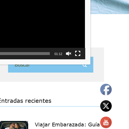
01:12
Entradas recientes
Viajar Embarazada: Guía