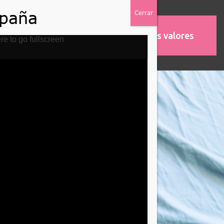
Nuestros valores
MOS
ASOCIACIONES
re to go fullscreen