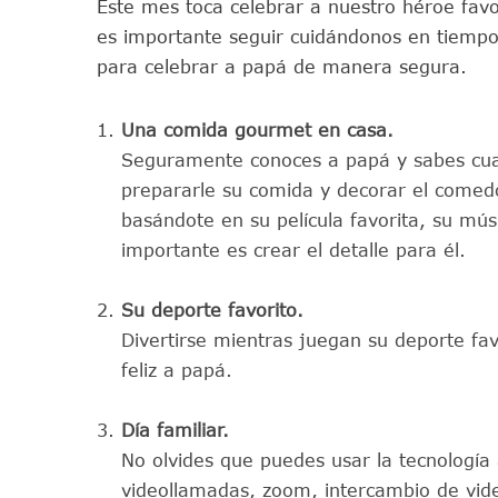
Este mes toca celebrar a nuestro héroe favo
es importante seguir cuidándonos en tiemp
para celebrar a papá de manera segura.
Una comida gourmet en casa.
Seguramente conoces a papá y sabes cual
prepararle su comida y decorar el come
basándote en su película favorita, su músi
importante es crear el detalle para él.
Su deporte favorito.
Divertirse mientras juegan su deporte f
feliz a papá.
Día familiar.
No olvides que puedes usar la tecnología 
videollamadas, zoom, intercambio de vide