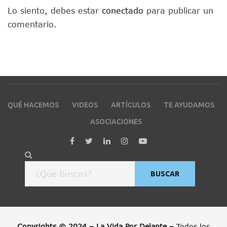
Lo siento, debes estar
conectado
para publicar un
comentario.
QUÉ HACEMOS
VIDEOS
ARTÍCULOS
TE AYUDAMOS
ASOCIACIONES
BUSCAR
Copyrights © 2024 – La Vida Por Delante –
Todos los