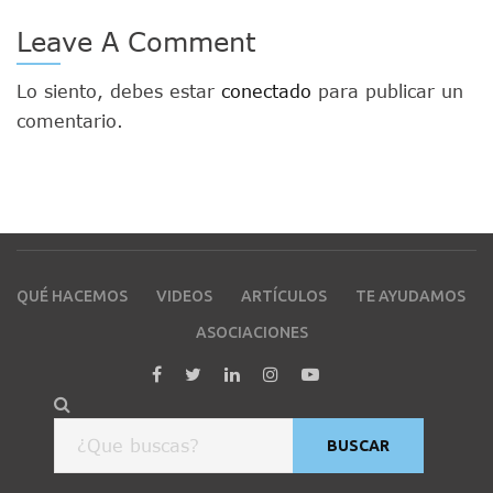
Leave A Comment
Lo siento, debes estar
conectado
para publicar un
comentario.
QUÉ HACEMOS
VIDEOS
ARTÍCULOS
TE AYUDAMOS
ASOCIACIONES
BUSCAR