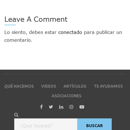
Leave A Comment
Lo siento, debes estar
conectado
para publicar un
comentario.
QUÉ HACEMOS
VIDEOS
ARTÍCULOS
TE AYUDAMOS
ASOCIACIONES
BUSCAR