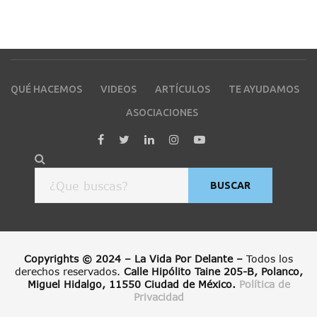
QUÉ HACEMOS
VIDEOS
ARTÍCULOS
TE AYUDAMOS
ASOCIACIONES
BUSCAR
Copyrights © 2024 – La Vida Por Delante –
Todos los
derechos reservados.
Calle Hipólito Taine 205-B, Polanco,
Miguel Hidalgo, 11550 Ciudad de México.
Política de
Privacidad