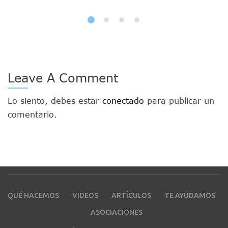
Leave A Comment
Lo siento, debes estar
conectado
para publicar un
comentario.
QUÉ HACEMOS
VIDEOS
ARTÍCULOS
TE AYUDAMOS
ASOCIACIONES