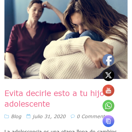
Evita decirle esto a tu hijo
adolescente
Blog
julio 31, 2020
0 Comments
La adolescencia es una etapa llena de cambios,