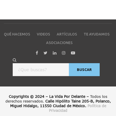
QUÉ HACEMOS
VIDEOS
ARTÍCULOS
TE AYUDAMOS
ASOCIACIONES
BUSCAR
Copyrights © 2024 – La Vida Por Delante –
Todos los
derechos reservados.
Calle Hipólito Taine 205-B, Polanco,
Miguel Hidalgo, 11550 Ciudad de México.
Política de
Privacidad