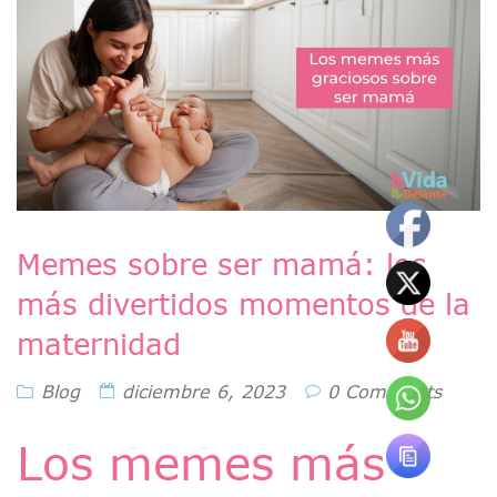
Memes sobre ser mamá: los
más divertidos momentos de la
maternidad
Blog
diciembre 6, 2023
0 Comments
Los memes más