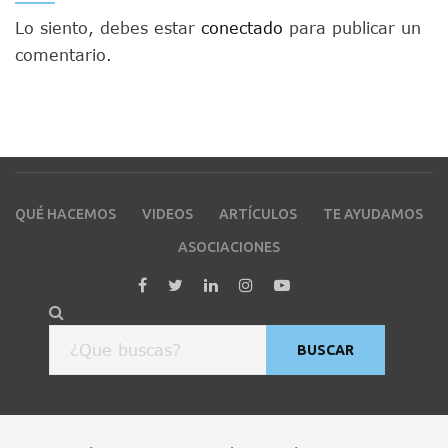
Lo siento, debes estar
conectado
para publicar un
comentario.
QUÉ HACEMOS
VIDEOS
ARTÍCULOS
TE AYUDAMOS
ASOCIACIONES
BUSCAR