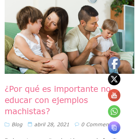
¿Por qué es importante no
educar con ejemplos
machistas?
Blog
abril 28, 2021
0 Comments