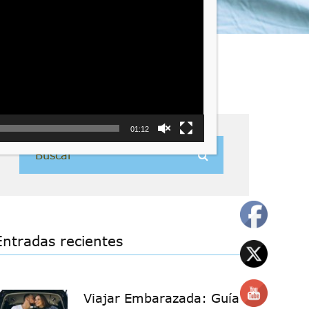
01:12
Entradas recientes
Viajar Embarazada: Guía