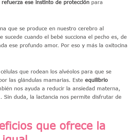
s
refuerza ese instinto de protección
para
ina que se produce en nuestro cerebro al
e sucede cuando el bebé succiona el pecho es, de
ada ese profundo amor. Por eso y más la oxitocina
células que rodean los alvéolos para que se
r por las glándulas mamarias. Este
equilibrio
mbién nos ayuda a reducir la ansiedad materna,
. Sin duda, la lactancia nos permite disfrutar de
ficios que ofrece la
 igual