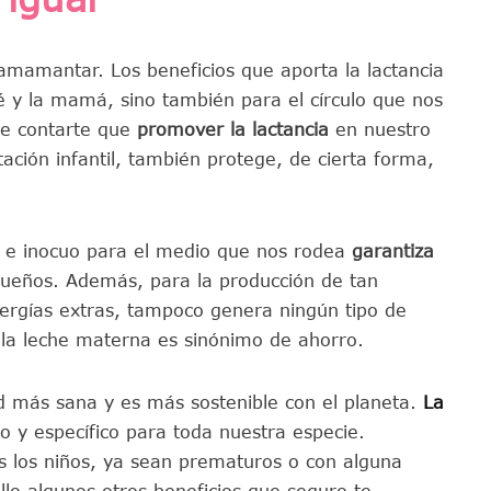
mamantar. Los beneficios que aporta la lactancia
 y la mamá, sino también para el círculo que nos
me contarte que
promover la lactancia
en nuestro
ación infantil, también protege, de cierta forma,
le e inocuo para el medio que nos rodea
garantiza
queños. Además, para la producción de tan
nergías extras, tampoco genera ningún tipo de
la leche materna es sinónimo de ahorro.
 más sana y es más sostenible con el planeta.
La
o y específico para toda nuestra especie.
los niños, ya sean prematuros o con alguna
llo algunos otros beneficios que seguro te