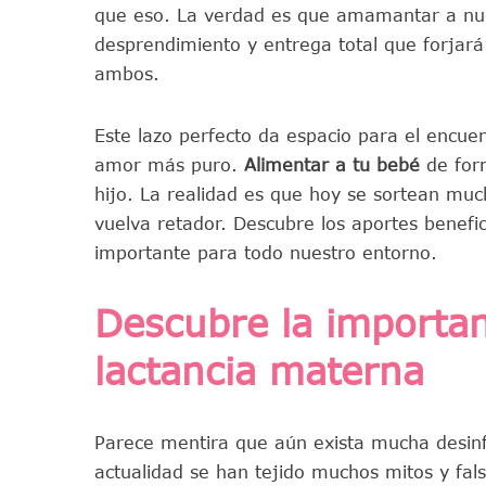
que eso. La verdad es que amamantar a nu
desprendimiento y entrega total que forjar
ambos.
Este lazo perfecto da espacio para el encuen
amor más puro.
Alimentar a tu bebé
de form
hijo. La realidad es que hoy se sortean m
vuelva retador. Descubre los aportes benefi
importante para todo nuestro entorno.
Descubre la importa
lactancia materna
Parece mentira que aún exista mucha desinf
actualidad se han tejido muchos mitos y fa