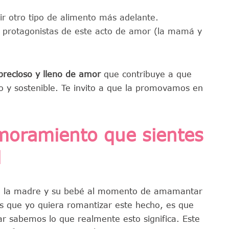
ir otro tipo de alimento más adelante.
les protagonistas de este acto de amor (la mamá y
, precioso y lleno de amor
que contribuye a que
y sostenible. Te invito a que la promovamos en
moramiento que sientes
al
ntre la madre y su bebé al momento de amamantar
es que yo quiera romantizar este hecho, es que
 sabemos lo que realmente esto significa. Este