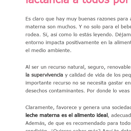
Es claro que hay muy buenas razones para a
materna son muchos. Y no solo para el bebé
rodea. Sí, así como lo estás leyendo. Déja
entorno impacta positivamente en la aliment
el medio ambiente.
Al ser un recurso natural, seguro, renovab
la supervivencia
y calidad de vida de los pe
importante recurso no se necesita gastar e
desechos contaminantes. Por donde lo veas 
Claramente, favorece y genera una sociedad
leche materna es el alimento ideal
, adecuad
Además, de que es recomendado para todos 
condición. ¿Quieres saber más? Aquí te deta