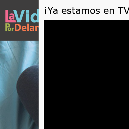
QUÉ
Reproductor
de
vídeo