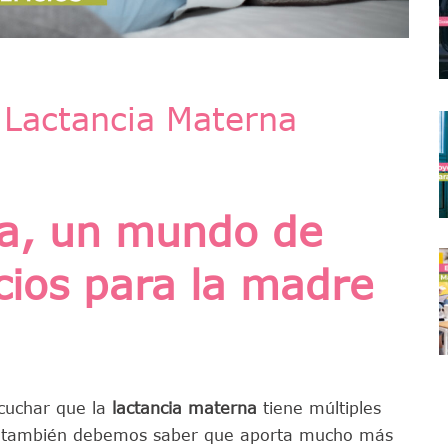
 Lactancia Materna
na, un mundo de
cios para la madre
cuchar que la
lactancia materna
tiene múltiples
ero también debemos saber que aporta mucho más