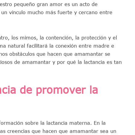
estro pequeño gran amor es un acto de
á un vínculo mucho más fuerte y cercano entre
tro, los mimos, la contención, la protección y el
a natural facilitará la conexión entre madre e
uchos obstáculos que hacen que amamantar se
ciosos de amamantar y por qué la lactancia es tan
ncia de promover la
ormación sobre la lactancia materna. En la
lsas creencias que hacen que amamantar sea un