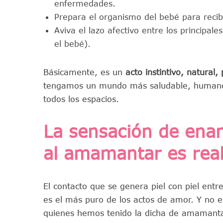
enfermedades.
Prepara el organismo del bebé para recib
Aviva el lazo afectivo entre los principa
el bebé).
Básicamente, es un
acto instintivo, natural
tengamos un mundo más saludable, humano 
todos los espacios.
La sensación de ena
al amamantar es re
El contacto que se genera piel con piel e
es el más puro de los actos de amor. Y no 
quienes hemos tenido la dicha de amamantar