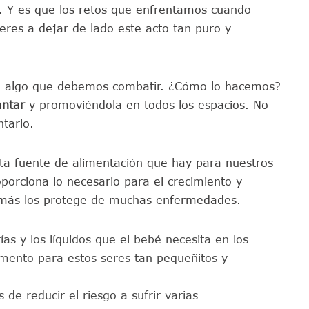
. Y es que los retos que enfrentamos cuando
es a dejar de lado este acto tan puro y
on algo que debemos combatir. ¿Cómo lo hacemos?
ntar
y promoviéndola en todos los espacios. No
ntarlo.
a fuente de alimentación que hay para nuestros
orciona lo necesario para el crecimiento y
demás los protege de muchas enfermedades.
ías y los líquidos que el bebé necesita en los
mento para estos seres tan pequeñitos y
de reducir el riesgo a sufrir varias