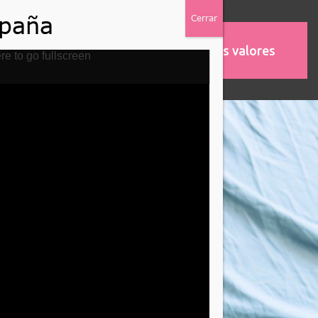
Nuestros valores
MOS
ASOCIACIONES
re to go fullscreen