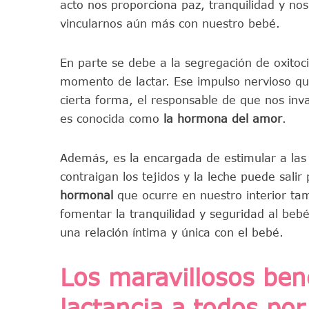
acto nos proporciona paz, tranquilidad y no
vincularnos aún más con nuestro bebé.
En parte se debe a la segregación de oxitoc
momento de lactar. Ese impulso nervioso qu
cierta forma, el responsable de que nos inv
es conocida como
la hormona del amor
.
Además, es la encargada de estimular a las 
contraigan los tejidos y la leche puede sali
hormonal
que ocurre en nuestro interior ta
fomentar la tranquilidad y seguridad al bebé
una relación íntima y única con el bebé.
Los maravillosos bene
lactancia a todos por