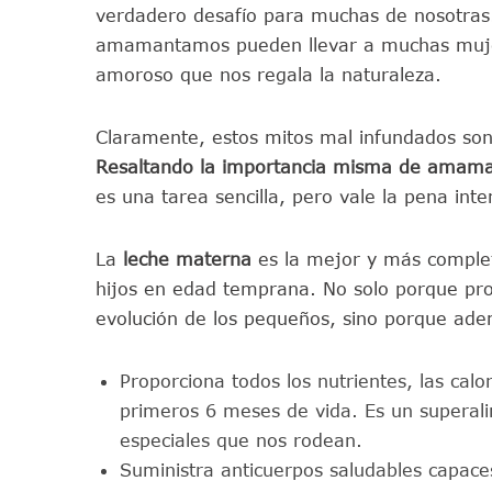
verdadero desafío para muchas de nosotras
amamantamos pueden llevar a muchas mujer
amoroso que nos regala la naturaleza.
Claramente, estos mitos mal infundados s
Resaltando la importancia misma de amama
es una tarea sencilla, pero vale la pena inte
La
leche materna
es la mejor y más complet
hijos en edad temprana. No solo porque prop
evolución de los pequeños, sino porque a
Proporciona todos los nutrientes, las calor
primeros 6 meses de vida. Es un superali
especiales que nos rodean.
Suministra anticuerpos saludables capaces 