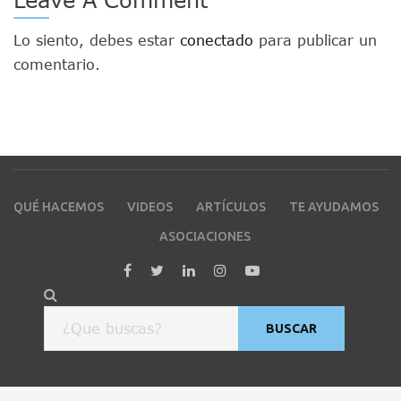
Lo siento, debes estar
conectado
para publicar un
comentario.
QUÉ HACEMOS
VIDEOS
ARTÍCULOS
TE AYUDAMOS
ASOCIACIONES
BUSCAR