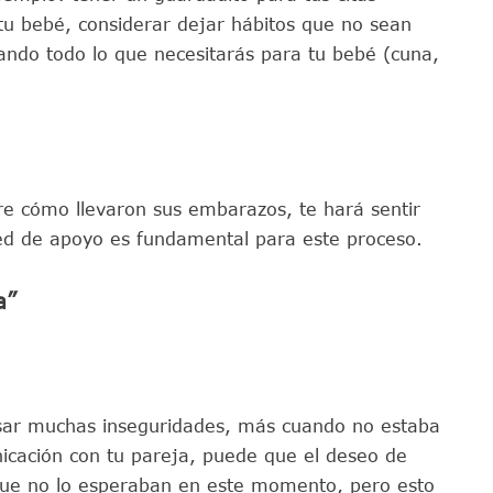
tu bebé, considerar dejar hábitos que no sean
ando todo lo que necesitarás para tu bebé (cuna,
re cómo llevaron sus embarazos, te hará sentir
d de apoyo es fundamental para este proceso.
a”
usar muchas inseguridades, más cuando no estaba
icación con tu pareja, puede que el deseo de
que no lo esperaban en este momento, pero esto