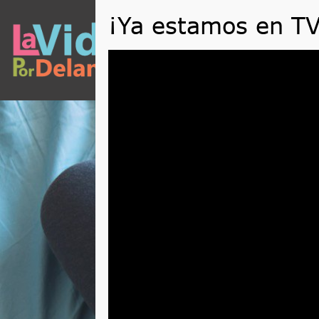
QUÉ
Reproductor
de
vídeo