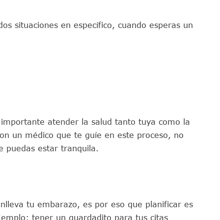
os situaciones en específico, cuando esperas un
importante atender la salud tanto tuya como la
 con un médico que te guíe en este proceso, no
e puedas estar tranquila.
nlleva tu embarazo, es por eso que planificar es
mplo: tener un guardadito para tus citas