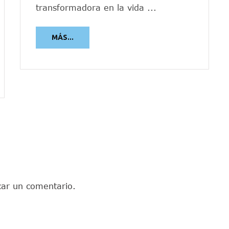
transformadora en la vida ...
MÁS...
car un comentario.