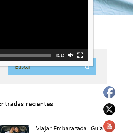
01:12
Entradas recientes
Viajar Embarazada: Guía