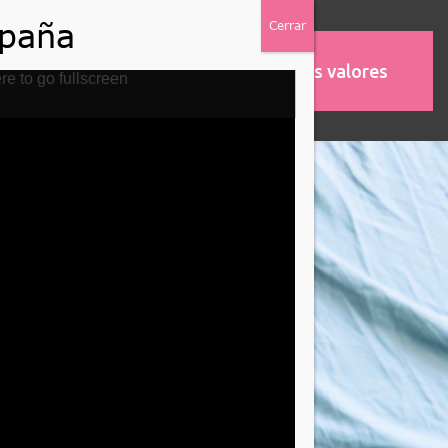
Nuestros valores
MOS
ASOCIACIONES
re to go fullscreen