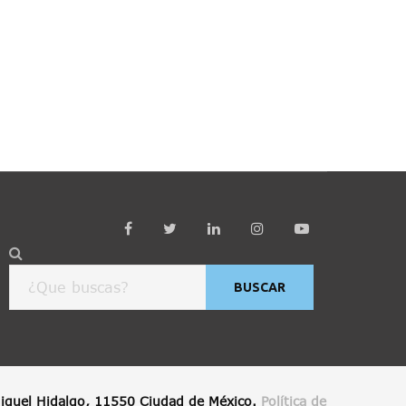
BUSCAR
 Miguel Hidalgo, 11550 Ciudad de México.
Política de