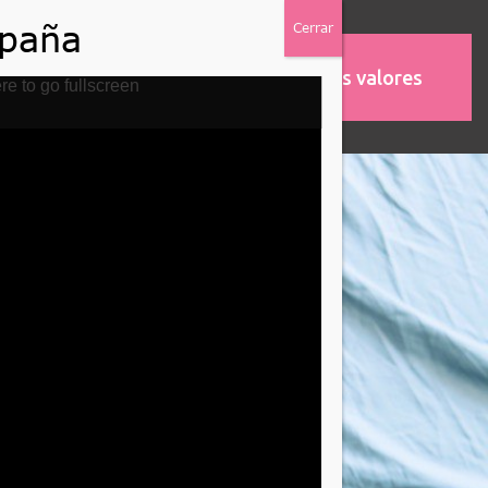
Nuestros valores
MOS
ASOCIACIONES
re to go fullscreen