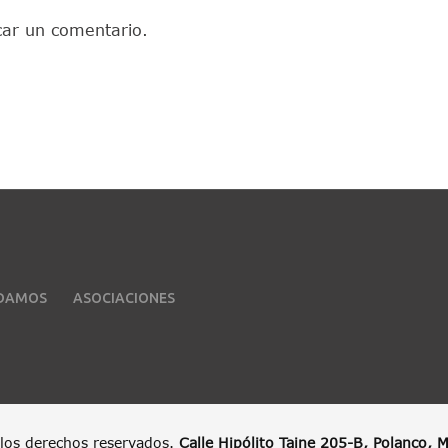
car un comentario.
UDAMOS
ASOCIACIONES
los derechos reservados.
Calle Hipólito Taine 205-B, Polanco,