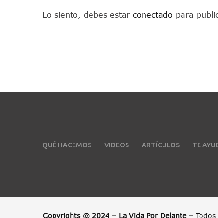
Lo siento, debes estar
conectado
para publi
QUÉ HACEMOS
VIDEOS
ARTÍCULOS
TE AY
Copyrights © 2024 – La Vida Por Delante –
Todos 