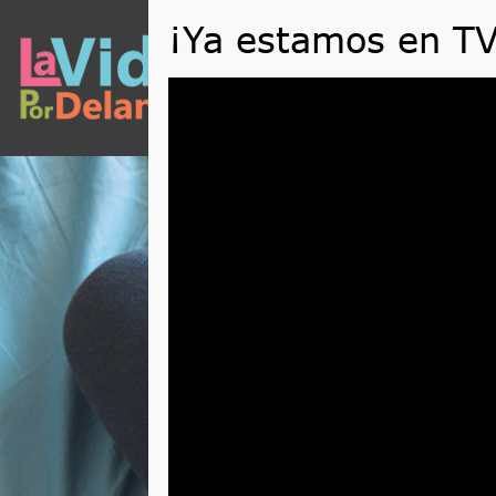
QUÉ
Reproductor
de
vídeo