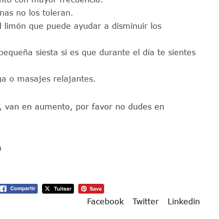
nas no los toleran.
l limón que puede ayudar a disminuir los
pequeña siesta si es que durante el día te sientes
ga o masajes relajantes.
io, van en aumento, por favor no dudes en
m
Facebook
Twitter
Linkedin