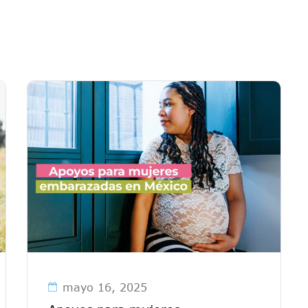
mayo 16, 2025