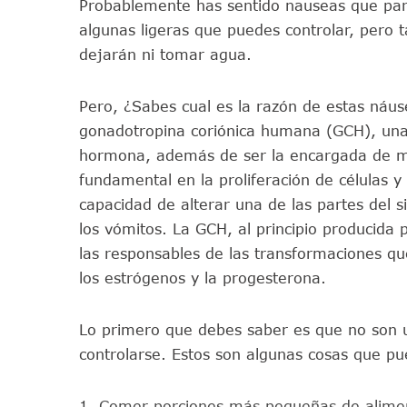
Probablemente has sentido nauseas que pare
algunas ligeras que puedes controlar, pero 
dejarán ni tomar agua.
Pero, ¿Sabes cual es la razón de estas náus
gonadotropina coriónica humana (GCH), una 
hormona, además de ser la encargada de ma
fundamental en la proliferación de células y
capacidad de alterar una de las partes del 
los vómitos. La GCH, al principio producida 
las responsables de las transformaciones q
los estrógenos y la progesterona.
Lo primero que debes saber es que no son 
controlarse. Estos son algunas cosas que pu
Comer porciones más pequeñas de alime