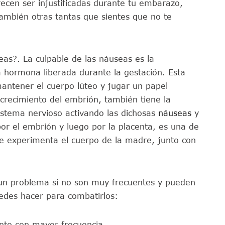
cen ser injustificadas durante tu embarazo,
también otras tantas que sientes que no te
eas?. La culpable de las náuseas es la
hormona liberada durante la gestación. Esta
ntener el cuerpo lúteo y jugar un papel
 crecimiento del embrión, también tiene la
sistema nervioso activando las dichosas
náuseas
y
por el embrión y luego por la placenta, es una de
ue experimenta el cuerpo de la madre, junto con
un problema si no son muy frecuentes y pueden
edes hacer para combatirlos:
nto con mayor frecuencia.