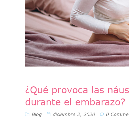
¿Qué provoca las náus
durante el embarazo?
Blog
diciembre 2, 2020
0 Comme