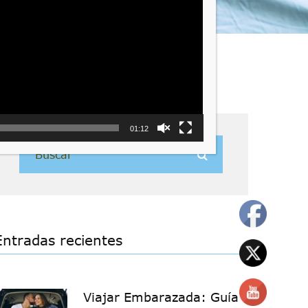
01:12
Entradas recientes
Viajar Embarazada: Guía