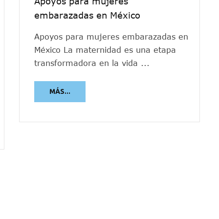
Apoyos para mujeres
embarazadas en México
Apoyos para mujeres embarazadas en
México La maternidad es una etapa
transformadora en la vida ...
MÁS...