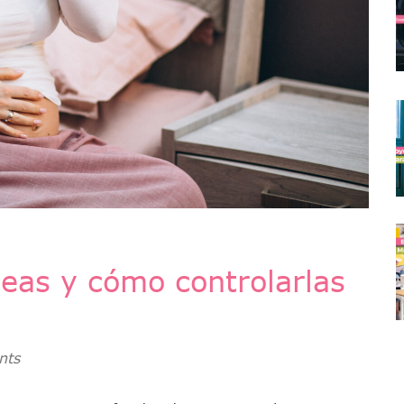
eas y cómo controlarlas
nts