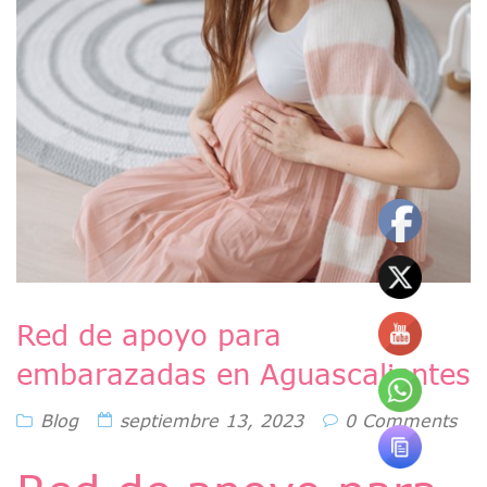
Red de apoyo para
embarazadas en Aguascalientes
Blog
septiembre 13, 2023
0 Comments