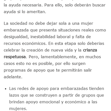
la ayuda necesaria. Para ello, solo deberán buscar
ayuda si lo ameritan.
La sociedad no debe dejar sola a una mujer
embarazada que presenta situaciones reales como
desigualdad, inestabilidad laboral y falta de
recursos económicos. En esta etapa solo deberías
celebrar la creación de nueva vida y la
crianza
respetuosa
. Pero, lamentablemente, en muchos
casos esto no es posible, por ello surgen
programas de apoyo que te permitirán salir
adelante.
Las redes de apoyo para embarazadas tienden
lazos que se construyen a partir de grupos que
brindan apoyo emocional y económico a las
mujeres.