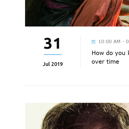
31
10:00 AM - 
How do you k
over time
Jul
2019