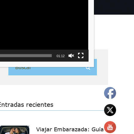
01:12
Entradas recientes
Viajar Embarazada: Guía