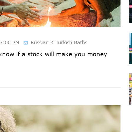
07:00 PM
Russian & Turkish Baths
now if a stock will make you money