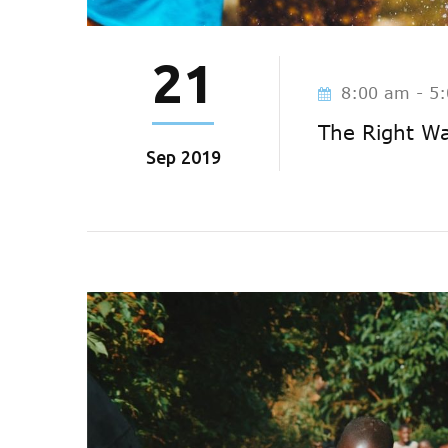
21
8:00 am - 5
The Right Wa
Sep
2019