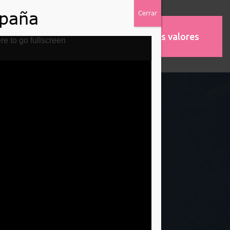
Nuestros valores
MOS
ASOCIACIONES
re to go fullscreen