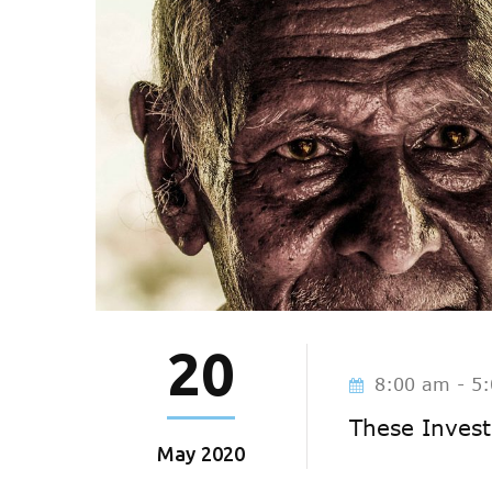
20
8:00 am - 5
These Invest
May
2020