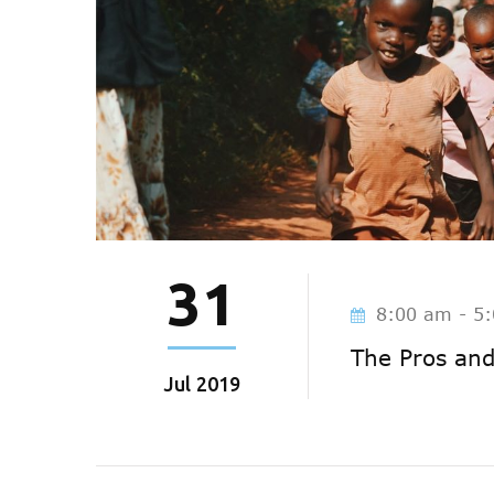
31
8:00 am - 5
The Pros and
Jul
2019