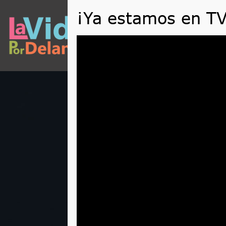
QUÉ
Reproductor
de
vídeo