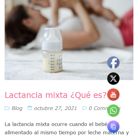
Lactancia mixta ¿Qué es?
Blog
octubre 27, 2021
0 Comments
La lactancia mixta ocurre cuando el bebé es
alimentado al mismo tiempo por leche materna y