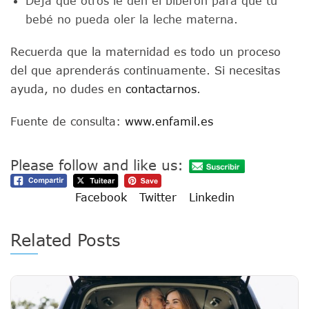
Deja que otros le den el biberón para que tu
bebé no pueda oler la leche materna.
Recuerda que la maternidad es todo un proceso
del que aprenderás continuamente. Si necesitas
ayuda, no dudes en
contactarnos
.
Fuente de consulta:
www.enfamil.es
Please follow and like us:
Facebook
Twitter
Linkedin
Related Posts